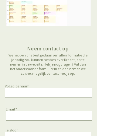
Neem contact op
We hebben ons best gedaan om alle informatie die
je nodig zou kunnen hebben over Kracht, op te
nemen in de website. Heb je nog vragen? Vul dan
het onderstaande formulier in en dan nemen we
zo snel mogelijk contact met je op.
Volledige naam
Email
Telefoon