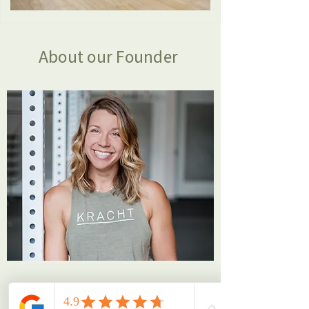
About our Founder
Kracht is met trots eigendom van Charlotte Maris,
een coach en ondernemer met een passie voor