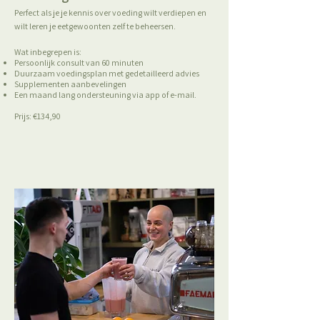
Perfect als je je kennis over voeding wilt verdiepen en
wilt leren je eetgewoonten zelf te beheersen.
Wat inbegrepen is:
Persoonlijk consult van 60 minuten
Duurzaam voedingsplan met gedetailleerd advies
Supplementen aanbevelingen
Een maand lang ondersteuning via app of e-mail.
Prijs: €134,90