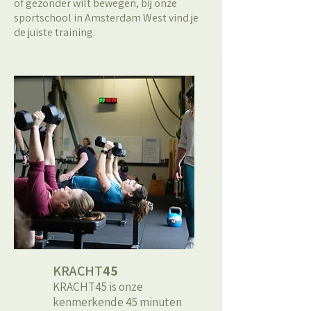
of gezonder wilt bewegen, bij onze
sportschool in Amsterdam West vind je
de juiste training.
KRACHT
45
KRACHT45 is onze
kenmerkende 45 minuten