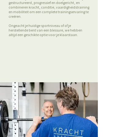
gestructureerd, progressief en doelgericht, en
combineren kracht, conditie, vaardigheidstraining
en mobiliteit om een complete trainingservaring te
creëren.
Ongeacht je huidige sportniveau of of je
herstellende bent van een blessure, we hebben
altijd een geschikte optie voor je klaarstaan.