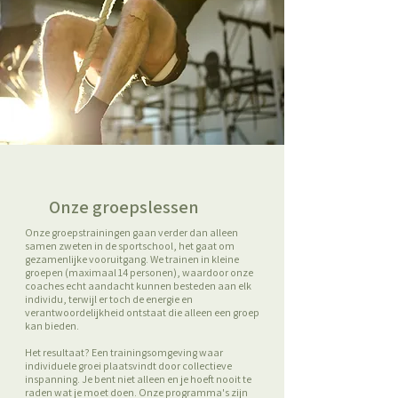
Onze groepslessen
Onze groepstrainingen gaan verder dan alleen
samen zweten in de sportschool, het gaat om
gezamenlijke vooruitgang. We trainen in kleine
groepen (maximaal 14 personen), waardoor onze
coaches echt aandacht kunnen besteden aan elk
individu, terwijl er toch de energie en
verantwoordelijkheid ontstaat die alleen een groep
kan bieden.
Het resultaat? Een trainingsomgeving waar
individuele groei plaatsvindt door collectieve
inspanning. Je bent niet alleen en je hoeft nooit te
raden wat je moet doen. Onze programma's zijn