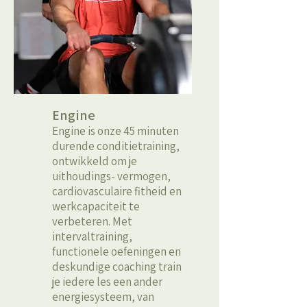
Engine
Engine is onze 45 minuten
durende conditietraining,
ontwikkeld om je
uithoudings- vermogen,
cardiovasculaire fitheid en
werkcapaciteit te
verbeteren. Met
intervaltraining,
functionele oefeningen en
deskundige coaching train
je iedere les een ander
energiesysteem, van