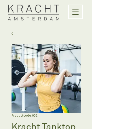
Productcode: 002
Kracht Tanktop